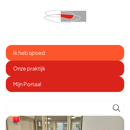
Ik heb spoed
Onze praktijk
Mijn Portaal
🔎