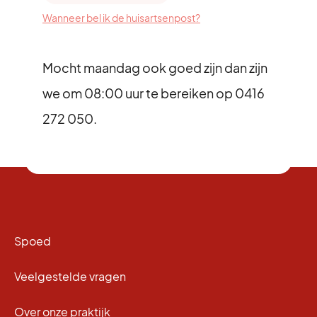
Wanneer bel ik de huisartsenpost?
Mocht maandag ook goed zijn dan zijn
we om 08:00 uur te bereiken op 0416
272 050.
Spoed
Veelgestelde vragen
Over onze praktijk