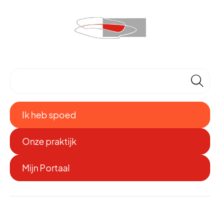
🔎
Ik heb spoed
Onze praktijk
Mijn Portaal