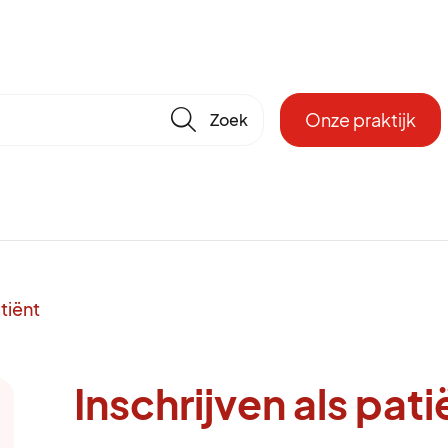
🔎
Onze praktijk
atiënt
Inschrijven als pati