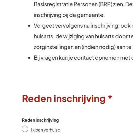
Basisregistratie Personen (BRP) zien. De
inschrijving bij de gemeente.
Vergeet vervolgens na inschrijving, ook nie
huisarts, de wijziging van huisarts door 
zorginstellingen en (indien nodig) aan t
Bij vragen kun je contact opnemen met
Reden inschrijving *
Reden inschrijving
Ik ben verhuisd