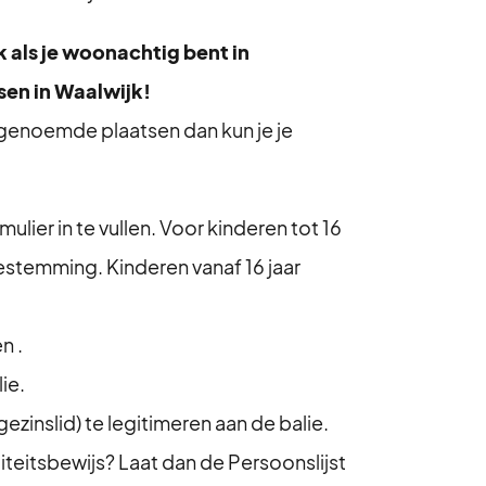
jk als je woonachtig bent in
sen in Waalwijk!
e genoemde plaatsen dan kun je je
mulier in te vullen. Voor kinderen tot 16
stemming. Kinderen vanaf 16 jaar
n .
ie.
gezinslid) te legitimeren aan de balie.
iteitsbewijs? Laat dan de Persoonslijst