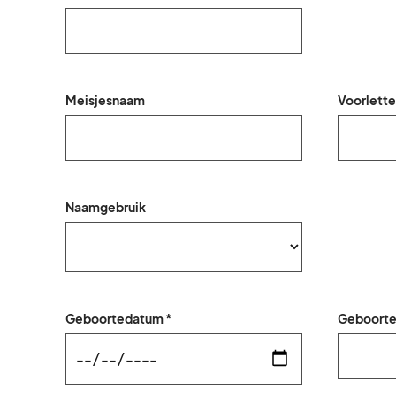
Meisjesnaam
Voorlette
Naamgebruik
Geboortedatum *
Geboorte