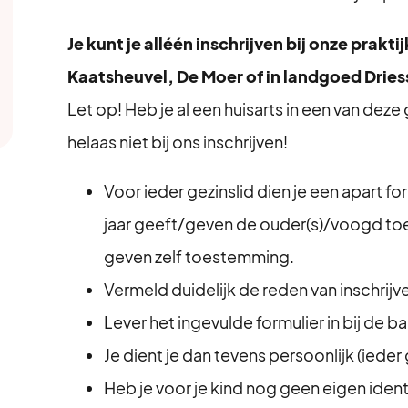
Je kunt je alléén inschrijven bij onze prakti
Kaatsheuvel, De Moer of in landgoed Dries
Let op! Heb je al een huisarts in een van dez
helaas niet bij ons inschrijven!
Voor ieder gezinslid dien je een apart for
jaar geeft/geven de ouder(s)/voogd toe
geven zelf toestemming.
Vermeld duidelijk de reden van inschrijve
Lever het ingevulde formulier in bij de bal
Je dient je dan tevens persoonlijk (ieder 
Heb je voor je kind nog geen eigen ident