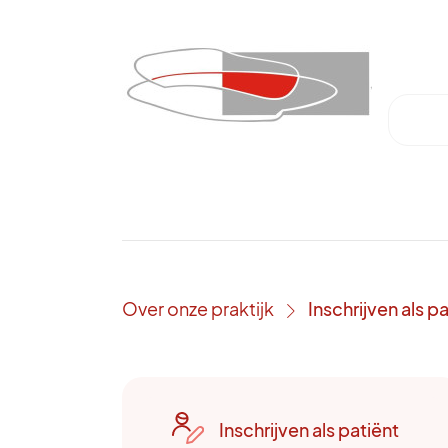
Over onze praktijk
Inschrijven als p
›
Inschrijven als patiënt