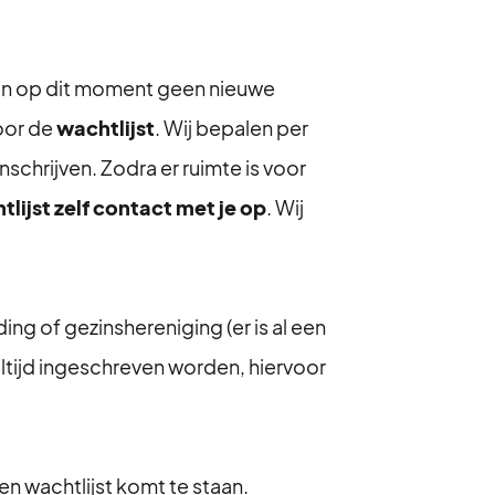
en op dit moment geen nieuwe
oor de
wachtlijst
. Wij bepalen per
schrijven. Zodra er ruimte is voor
lijst zelf contact met je op
. Wij
ding of gezinshereniging (er is al een
 altijd ingeschreven worden, hiervoor
en wachtlijst komt te staan.