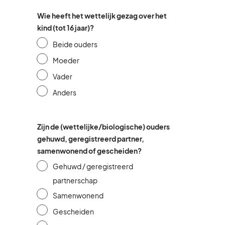
Wie heeft het wettelijk gezag over het
kind (tot 16 jaar)?
Beide ouders
Moeder
Vader
Anders
Zijn de (wettelijke/biologische) ouders
gehuwd, geregistreerd partner,
samenwonend of gescheiden?
Gehuwd / geregistreerd
partnerschap
Samenwonend
Gescheiden