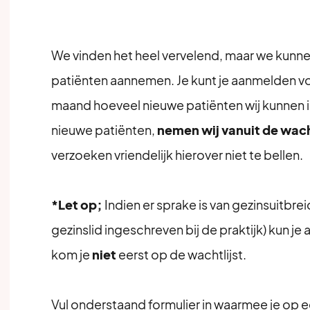
We vinden het heel vervelend, maar we kunn
patiënten aannemen. Je kunt je aanmelden v
maand hoeveel nieuwe patiënten wij kunnen in
nieuwe patiënten,
nemen wij vanuit de wacht
verzoeken vriendelijk hierover niet te bellen.
*Let op;
Indien er sprake is van gezinsuitbrei
gezinslid ingeschreven bij de praktijk) kun je
kom je
niet
eerst op de wachtlijst.
Vul onderstaand formulier in waarmee je op e