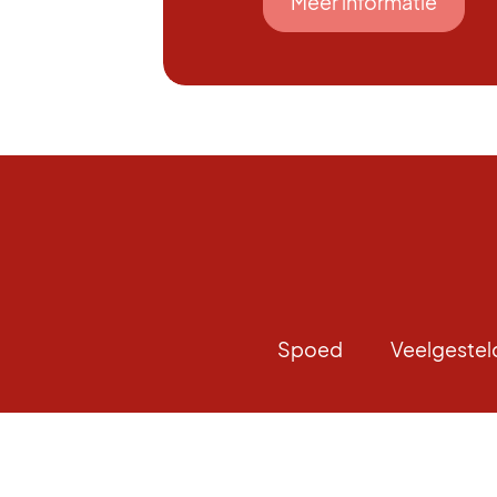
Meer informatie
Spoed
Veelgestel