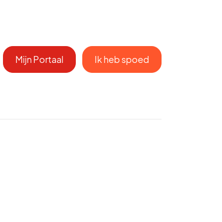
Mijn Portaal
Ik heb spoed