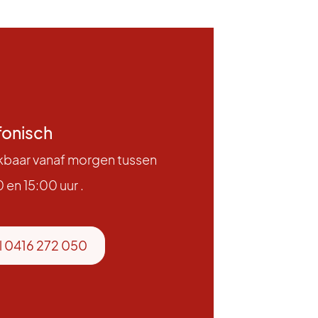
fonisch
kbaar vanaf morgen tussen
 en 15:00 uur .
l 0416 272 050