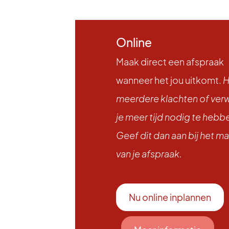
Online
Maak direct een afspraak
wanneer het jou uitkomt.
H
meerdere klachten of ver
je meer tijd nodig te hebb
Geef dit dan aan bij het m
van je afspraak.
Nu online inplannen