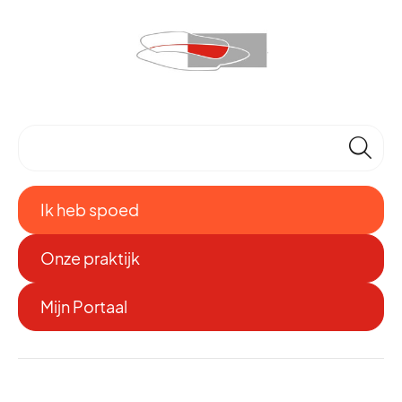
🔎
Ik heb spoed
Onze praktijk
Mijn Portaal