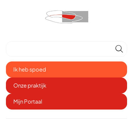
🔎
Ik heb spoed
Onze praktijk
Mijn Portaal